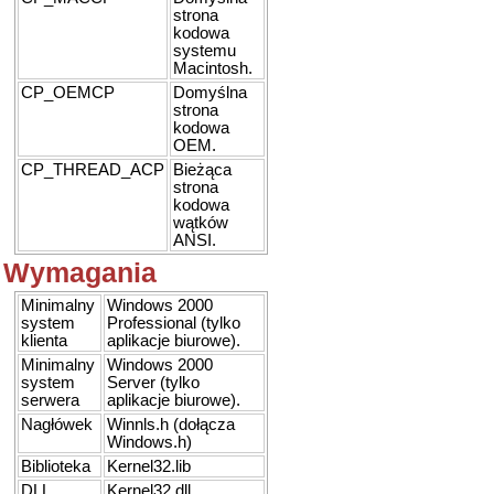
strona
kodowa
systemu
Macintosh.
CP_OEMCP
Domyślna
strona
kodowa
OEM.
CP_THREAD_ACP
Bieżąca
strona
kodowa
wątków
ANSI.
Wymagania
Minimalny
Windows 2000
system
Professional (tylko
klienta
aplikacje biurowe).
Minimalny
Windows 2000
system
Server (tylko
serwera
aplikacje biurowe).
Nagłówek
Winnls.h (dołącza
Windows.h)
Biblioteka
Kernel32.lib
DLL
Kernel32.dll