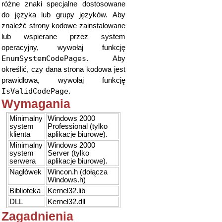
różne znaki specjalne dostosowane
do języka lub grupy języków. Aby
znaleźć strony kodowe zainstalowane
lub wspierane przez system
operacyjny, wywołaj funkcję
EnumSystemCodePages
. Aby
określić, czy dana strona kodowa jest
prawidłowa, wywołaj funkcję
IsValidCodePage
.
Wymagania
Minimalny
Windows 2000
system
Professional (tylko
klienta
aplikacje biurowe).
Minimalny
Windows 2000
system
Server (tylko
serwera
aplikacje biurowe).
Nagłówek
Wincon.h (dołącza
Windows.h)
Biblioteka
Kernel32.lib
DLL
Kernel32.dll
Zagadnienia