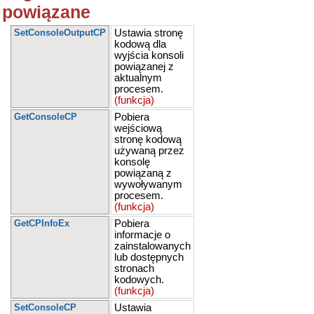
powiązane
SetConsoleOutputCP
Ustawia stronę
kodową dla
wyjścia konsoli
powiązanej z
aktualnym
procesem.
(funkcja)
GetConsoleCP
Pobiera
wejściową
stronę kodową
używaną przez
konsolę
powiązaną z
wywoływanym
procesem.
(funkcja)
GetCPInfoEx
Pobiera
informacje o
zainstalowanych
lub dostępnych
stronach
kodowych.
(funkcja)
SetConsoleCP
Ustawia