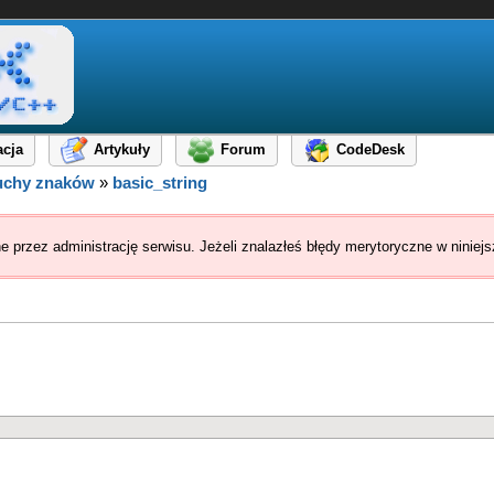
cja
Artykuły
Forum
CodeDesk
uchy znaków
»
basic_string
ne przez administrację serwisu. Jeżeli znalazłeś błędy merytoryczne w ninie