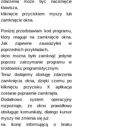
zdarzenia może być naciśnięcie
klawisza,
kliknięcie przyciskiem myszy lub
zamknięcie okna.
Poniżej przedstawiam kod programu,
który reaguje na zamknięcie okna.
Jak zapewne zauważyłeś w
poprzednich przykładach,
okno można było zamknąć jedynie
poprzez zatrzymanie programu w
środowisku programistycznym.
Teraz dodajemy obsługę zdarzenia
zamknięcia okna, dzięki czemu po
kliknięciu przycisku X aplikacja
zostanie poprawnie zamknięta.
Dodatkowo system operacyjny
rozpoznaje, że okno prawidłowo
obsługuje komunikaty, dlatego kursor
myszy nie zmienia się już
na ikonę informującą o braku