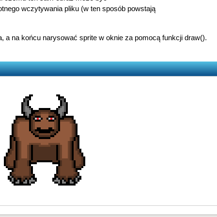
otnego wczytywania pliku (w ten sposób powstają
ta, a na końcu narysować sprite w oknie za pomocą funkcji draw().