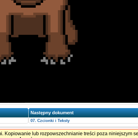
Następny dokument
07. Czcionki i Teksty
mi. Kopiowanie lub rozpowszechnianie treści poza niniejszym 