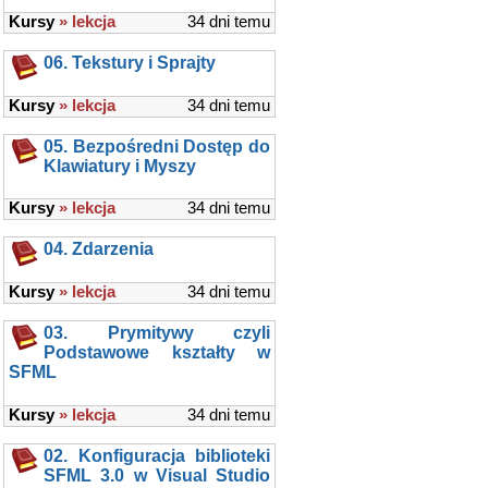
Kursy
» lekcja
34 dni temu
06. Tekstury i Sprajty
Kursy
» lekcja
34 dni temu
05. Bezpośredni Dostęp do
Klawiatury i Myszy
Kursy
» lekcja
34 dni temu
04. Zdarzenia
Kursy
» lekcja
34 dni temu
03. Prymitywy czyli
Podstawowe kształty w
SFML
Kursy
» lekcja
34 dni temu
02. Konfiguracja biblioteki
SFML 3.0 w Visual Studio