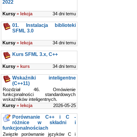
2022
Kursy
» lekcja
34 dni temu
01. Instalacja biblioteki
SFML 3.0
Kursy
» lekcja
34 dni temu
Kurs SFML 3.x, C++
Kursy
» kurs
34 dni temu
Wskaźniki inteligentne
(C++11)
Rozdział 46. Omówienie
funkcjonalności standardowych
wskaźników inteligentnych.
Kursy
» lekcja
2026-05-25
Porównanie C++ i C -
różnice w składni i
funkcjonalnościach
Zwięzłe porównanie języków C i