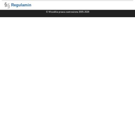
Regulamin
© Wszelkie prawa zastrzeżone 2005-2026