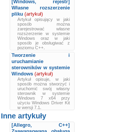
[Windows, rejestr]
Własne rozszerzenie
pliku
(artykuł)
Artykuł opisujący w jaki
sposób można
zarejestrować własne
rozszerzenie w systemie
Windows oraz w jaki
sposób je obsługiwać z
poziomu C++.
Tworzenie i
uruchamianie
sterowników w systemie
Windows
(artykuł)
Artykuł opisuje, w jaki
sposób można stworzyć i
uruchomić swój własny
sterownik w systemie
Windows 7 x64 przy
użyciu Windows Driver Kit
w wersji 7.1.
Inne artykuły
[Allegro, C++]
Zaawansowana obsługa