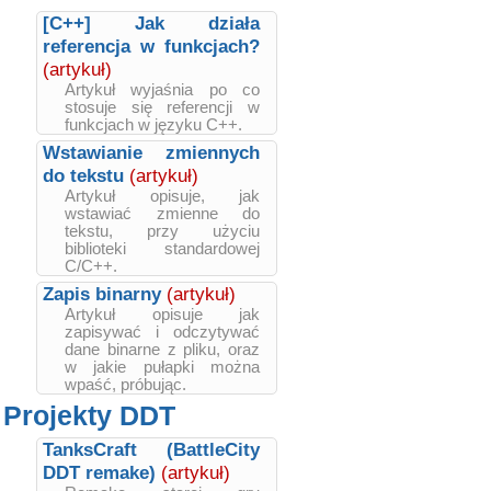
[C++] Jak działa
referencja w funkcjach?
(artykuł)
Artykuł wyjaśnia po co
stosuje się referencji w
funkcjach w języku C++.
Wstawianie zmiennych
do tekstu
(artykuł)
Artykuł opisuje, jak
wstawiać zmienne do
tekstu, przy użyciu
biblioteki standardowej
C/C++.
Zapis binarny
(artykuł)
Artykuł opisuje jak
zapisywać i odczytywać
dane binarne z pliku, oraz
w jakie pułapki można
wpaść, próbując.
Projekty DDT
TanksCraft (BattleCity
DDT remake)
(artykuł)