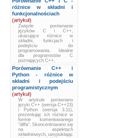
Porównanie C++ i C -
różnice w składni i
funkcjonalnościach
(artykuł)
Zwięzłe porównanie
języków C i C++,
ukazujące różnice w
składni, funkcjach i
podejściu do
programowania. Idealne
dla programistów C
poznających C++.
Porównanie C++ i
Python - różnice w
składni i podejściu
programistycznym
(artykuł)
W artykule porównano
języki C++ (wersja C++23)
i Python (wersja 3.11),
prezentując ich różnice w
formie komentowanego
"diffa". Skoncentrowano się
na aspektach
składniowych, uwypuklając