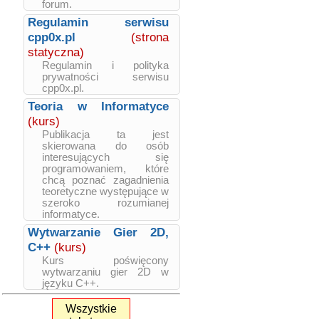
forum.
Regulamin serwisu
cpp0x.pl
(strona
statyczna)
Regulamin i polityka
prywatności serwisu
cpp0x.pl.
Teoria w Informatyce
(kurs)
Publikacja ta jest
skierowana do osób
interesujących się
programowaniem, które
chcą poznać zagadnienia
teoretyczne występujące w
szeroko rozumianej
informatyce.
Wytwarzanie Gier 2D,
C++
(kurs)
Kurs poświęcony
wytwarzaniu gier 2D w
języku C++.
Wszystkie