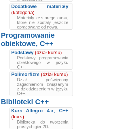
Dodatkowe materiały
(kategoria)
Materiały ze starego kursu,
które nie zostały jeszcze
opracowane od nowa.
Programowanie
obiektowe, C++
Podstawy
(dział kursu)
Podstawy programowania
obiektowego w języku
C++.
Polimorfizm
(dział kursu)
Dział poświęcony
zagadnieniom związanym
z dziedziczeniem w języku
C++.
Biblioteki C++
Kurs Allegro 4.x, C++
(kurs)
Biblioteka do tworzenia
prostych gier 2D.