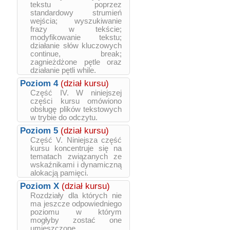
tekstu poprzez
standardowy strumień
wejścia; wyszukiwanie
frazy w tekście;
modyfikowanie tekstu;
działanie słów kluczowych
continue, break;
zagnieżdżone pętle oraz
działanie pętli while.
Poziom 4
(dział kursu)
Część IV. W niniejszej
części kursu omówiono
obsługę plików tekstowych
w trybie do odczytu.
Poziom 5
(dział kursu)
Część V. Niniejsza część
kursu koncentruje się na
tematach związanych ze
wskaźnikami i dynamiczną
alokacją pamięci.
Poziom X
(dział kursu)
Rozdziały dla których nie
ma jeszcze odpowiedniego
poziomu w którym
mogłyby zostać one
umieszczone.