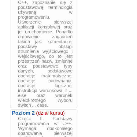
C++, zapoznanie się z
podstawową terminologią
używaną w
programowaniu.
Utworzenie pierwszej
aplikacji konsolowej oraz
jej uruchomienie. Ponadto
omówienie zagadnień
takich jak: komentarze,
podstawy obsługi
strumienia wyjściowego i
wejściowego, co to jest
przestrzeń nazw, zmienne
oraz podstawowe typy
danych, podstawowe
operacje matematyczne,
operacje porównania,
operacje logiczne,
instrukcja warunkowa if ...
else oraz warunek
wielokrotnego wyboru
switch ... case.
Poziom 2
(dział kursu)
Część II. Podstawy
programowania w C++.
Wymaga doskonałego
opanowania pierwszej