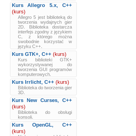
Kurs Allegro 5.x, C++
(kurs)
Allegro 5 jest biblioteką do
tworzenia wydajnych gier
2D. Biblioteka dostarcza
interfejs zgodny z językiem
C, z którego można
swobodnie korzystać w
języku C++.
Kurs GTK+, C++
(kurs)
Kurs biblioteki GTK+
wykorzystywanej do
tworzenia GUI programów
komputerowych.
Kurs Irrlicht, C++
(kurs)
Biblioteka do tworzenia gier
3D.
Kurs New Curses, C++
(kurs)
Biblioteka do obsługi
konsoli.
Kurs OpenGL, C++
(kurs)