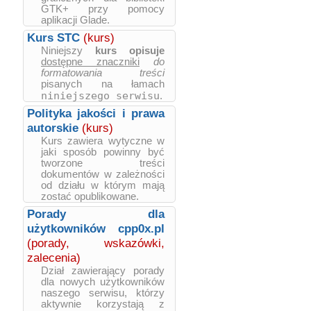
GTK+ przy pomocy
aplikacji Glade.
Kurs STC
(kurs)
Niniejszy
kurs opisuje
dostępne znaczniki
do
formatowania treści
pisanych na łamach
niniejszego serwisu
.
Polityka jakości i prawa
autorskie
(kurs)
Kurs zawiera wytyczne w
jaki sposób powinny być
tworzone treści
dokumentów w zależności
od działu w którym mają
zostać opublikowane.
Porady dla
użytkowników cpp0x.pl
(porady, wskazówki,
zalecenia)
Dział zawierający porady
dla nowych użytkowników
naszego serwisu, którzy
aktywnie korzystają z