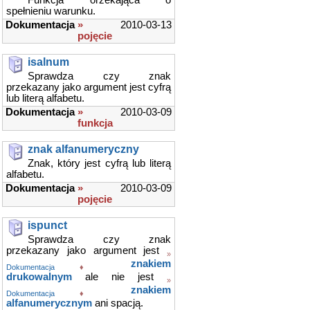
Funkcja orzekająca o
spełnieniu warunku.
Dokumentacja
»
2010-03-13
pojęcie
isalnum
Sprawdza czy znak
przekazany jako argument jest cyfrą
lub literą alfabetu.
Dokumentacja
»
2010-03-09
funkcja
znak alfanumeryczny
Znak, który jest cyfrą lub literą
alfabetu.
Dokumentacja
»
2010-03-09
pojęcie
ispunct
Sprawdza czy znak
przekazany jako argument jest
»
znakiem
Dokumentacja
♦
drukowalnym
ale nie jest
»
znakiem
Dokumentacja
♦
alfanumerycznym
ani spacją.