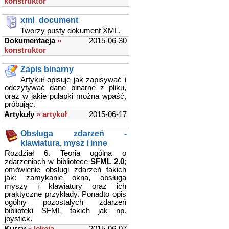
konstruktor
xml_document
Tworzy pusty dokument XML.
Dokumentacja
»
2015-06-30
konstruktor
Zapis binarny
Artykuł opisuje jak zapisywać i
odczytywać dane binarne z pliku,
oraz w jakie pułapki można wpaść,
próbując.
Artykuły
» artykuł
2015-06-17
Obsługa zdarzeń -
klawiatura, mysz i inne
Rozdział 6. Teoria ogólna o
zdarzeniach w bibliotece
SFML 2.0
;
omówienie obsługi zdarzeń takich
jak: zamykanie okna, obsługa
myszy i klawiatury oraz ich
praktyczne przykłady. Ponadto opis
ogólny pozostałych zdarzeń
biblioteki SFML takich jak np.
joystick.