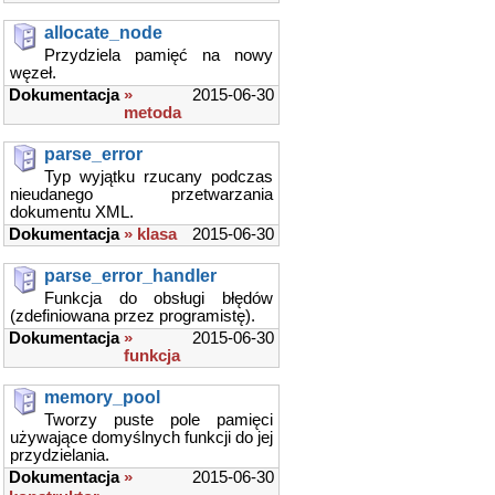
allocate_node
Przydziela pamięć na nowy
węzeł.
Dokumentacja
»
2015-06-30
metoda
parse_error
Typ wyjątku rzucany podczas
nieudanego przetwarzania
dokumentu XML.
Dokumentacja
» klasa
2015-06-30
parse_error_handler
Funkcja do obsługi błędów
(zdefiniowana przez programistę).
Dokumentacja
»
2015-06-30
funkcja
memory_pool
Tworzy puste pole pamięci
używające domyślnych funkcji do jej
przydzielania.
Dokumentacja
»
2015-06-30