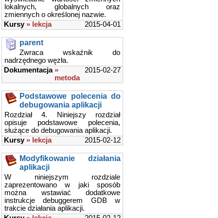
lokalnych, globalnych oraz
zmiennych o określonej nazwie.
Kursy
» lekcja
2015-04-01
parent
Zwraca wskaźnik do
nadrzędnego węzła.
Dokumentacja
»
2015-02-27
metoda
Podstawowe polecenia do
debugowania aplikacji
Rozdział 4. Niniejszy rozdział
opisuje podstawowe polecenia,
służące do debugowania aplikacji.
Kursy
» lekcja
2015-02-12
Modyfikowanie działania
aplikacji
W niniejszym rozdziale
zaprezentowano w jaki sposób
można wstawiać dodatkowe
instrukcje debuggerem GDB w
trakcie działania aplikacji.