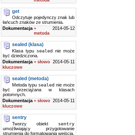
metoda
get
Odczytuje pojedynczy znak lub
łańcuch znaków ze strumienia.
Dokumentacja
»
2014-05-12
metoda
sealed (klasa)
sealed
Klasa typu
nie może
być dziedziczona.
Dokumentacja
» słowo
2014-05-11
kluczowe
sealed (metoda)
sealed
Metoda typu
nie może
być przeciążana w klasach
potomnych.
Dokumentacja
» słowo
2014-05-11
kluczowe
sentry
sentry
Tworzy obiekt
umożliwiający przygotowanie
strumienia do formatowania wejścia.