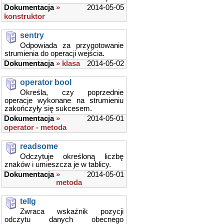
Dokumentacja
»
2014-05-05
konstruktor
sentry
Odpowiada za przygotowanie
strumienia do operacji wejścia.
Dokumentacja
» klasa
2014-05-02
operator bool
Określa, czy poprzednie
operacje wykonane na strumieniu
zakończyły się sukcesem.
Dokumentacja
»
2014-05-01
operator - metoda
readsome
Odczytuje określoną liczbę
znaków i umieszcza je w tablicy.
Dokumentacja
»
2014-05-01
metoda
tellg
Zwraca wskaźnik pozycji
odczytu danych obecnego