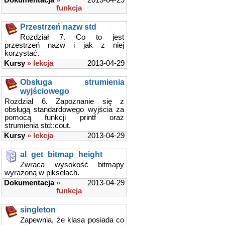
funkcja
Przestrzeń nazw std
Rozdział 7. Co to jest
przestrzeń nazw i jak z niej
korzystać.
Kursy
» lekcja
2013-04-29
Obsługa strumienia
wyjściowego
Rozdział 6. Zapoznanie się z
obsługą standardowego wyjścia za
pomocą funkcji printf oraz
strumienia std::cout.
Kursy
» lekcja
2013-04-29
al_get_bitmap_height
Zwraca wysokość bitmapy
wyrażoną w pikselach.
Dokumentacja
»
2013-04-29
funkcja
singleton
Zapewnia, że klasa posiada co