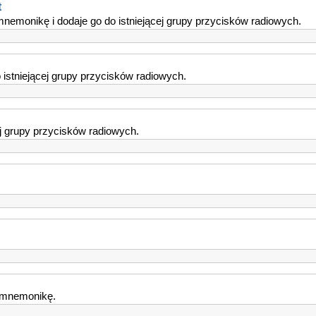
t
nemonikę i dodaje go do istniejącej grupy przycisków radiowych.
 istniejącej grupy przycisków radiowych.
j grupy przycisków radiowych.
ą mnemonikę.