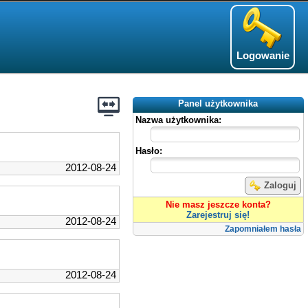
Logowanie
Panel użytkownika
Nazwa użytkownika:
Hasło:
2012-08-24
Zaloguj
Nie masz jeszcze konta?
Zarejestruj się!
2012-08-24
Zapomniałem hasła
2012-08-24