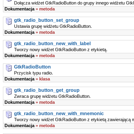
Dołącza widżet GtkRadioButton do grupy innego widżetu Gtk
Dokumentacja
» metoda
gtk_radio_button_set_group
Ustawia grupę widżetu GtkRadioButton.
Dokumentacja
» metoda
gtk_radio_button_new_with_label
Tworzy nowy widżet GtkRadioButton z etykietą.
Dokumentacja
» metoda
GtkRadioButton
Przycisk typu radio.
Dokumentacja
» klasa
gtk_radio_button_get_group
Zwraca grupę widżetu GtkRadioButton.
Dokumentacja
» metoda
gtk_radio_button_new_with_mnemonic
Tworzy nowy widżet GtkRadioButton z etykietą zawierającą
Dokumentacja
» metoda