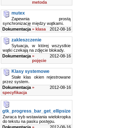
metoda
mutex
Zapewnia prostą
synchronizację między wątkami.
Dokumentacja
» klasa
2012-08-16
zakleszczenie
Sytuacja, w której wszystkie
wątki czekają na zdjęcie blokady.
Dokumentacja
»
2012-08-16
pojęcie
Klasy systemowe
Stałe klas okien rejestrowane
przez system.
Dokumentacja
»
2012-08-16
specyfikacja
gtk_progress_bar_get_ellipsize
Zwraca tryb wstawiania wielokropka
do tekstu na pasku postępu.
Dokumentacja
»
2012-08-16