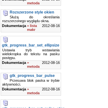
metoda
Rozszerzone style okien
Służą do określania
rozszerzonego wyglądu okna.
Dokumentacja
» lista
2012-08-16
makr
gtk_progress_bar_set_ellipsize
Ustawia tryb wstawiania
wielokropka do tekstu na pasku
postępu.
Dokumentacja
»
2012-08-16
metoda
gtk_progress_bar_pulse
Przesuwa blok paska w trybie
aktywności.
Dokumentacja
»
2012-08-16
metoda