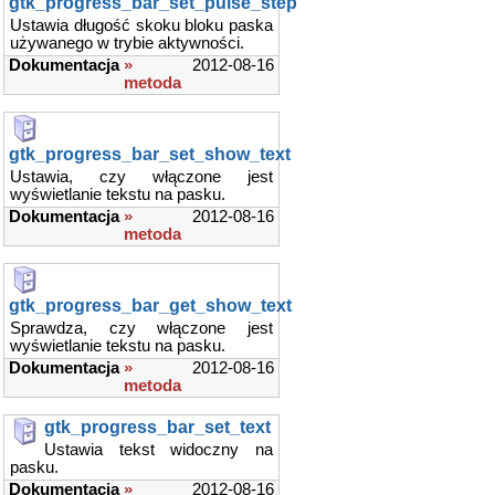
gtk_progress_bar_set_pulse_step
Ustawia długość skoku bloku paska
używanego w trybie aktywności.
Dokumentacja
»
2012-08-16
metoda
gtk_progress_bar_set_show_text
Ustawia, czy włączone jest
wyświetlanie tekstu na pasku.
Dokumentacja
»
2012-08-16
metoda
gtk_progress_bar_get_show_text
Sprawdza, czy włączone jest
wyświetlanie tekstu na pasku.
Dokumentacja
»
2012-08-16
metoda
gtk_progress_bar_set_text
Ustawia tekst widoczny na
pasku.
Dokumentacja
»
2012-08-16