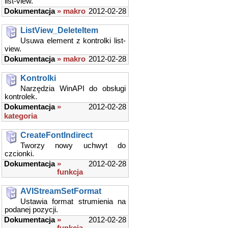
list-view.
Dokumentacja
» makro
2012-02-28
ListView_DeleteItem
Usuwa element z kontrolki list-
view.
Dokumentacja
» makro
2012-02-28
Kontrolki
Narzędzia WinAPI do obsługi
kontrolek.
Dokumentacja
»
2012-02-28
kategoria
CreateFontIndirect
Tworzy nowy uchwyt do
czcionki.
Dokumentacja
»
2012-02-28
funkcja
AVIStreamSetFormat
Ustawia format strumienia na
podanej pozycji.
Dokumentacja
»
2012-02-28