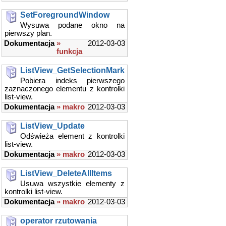
SetForegroundWindow
Wysuwa podane okno na
pierwszy plan.
Dokumentacja
»
2012-03-03
funkcja
ListView_GetSelectionMark
Pobiera indeks pierwszego
zaznaczonego elementu z kontrolki
list-view.
Dokumentacja
» makro
2012-03-03
ListView_Update
Odświeża element z kontrolki
list-view.
Dokumentacja
» makro
2012-03-03
ListView_DeleteAllItems
Usuwa wszystkie elementy z
kontrolki list-view.
Dokumentacja
» makro
2012-03-03
operator rzutowania