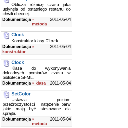
Oblicza różnicę czasu jaka
upłynęła od ostatniego restartu do
chwili obecnej.
Dokumentacja
»
2011-05-04
metoda
Clock
Clock
Konstruktor klasy
.
Dokumentacja
»
2011-05-04
konstruktor
Clock
Klasa do wykonywania
dokładnych pomiarów czasu w
bibliotece SFML.
Dokumentacja
» klasa
2011-05-04
SetColor
Ustawia poziom
przeźroczystości i natężenie barw
jakie mają być stosowane dla
sprajta.
Dokumentacja
»
2011-05-04
metoda