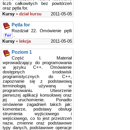
liczb całkowitych bez powtórzeń
oraz pętla for.
Kursy
» dział kursu
2011-05-05
Pętla for
Rozdział 22. Omówienie pętli
.
for
Kursy
» lekcja
2011-05-05
Poziom 1
Część I. Materiał
wprowadzający do programowania
w języku C++. Omówienie
dostępnych środowisk
programistycznych do C++,
zapoznanie się z podstawową
terminologią używaną w
programowaniu. Utworzenie
pierwszej aplikacji konsolowej oraz
jej uruchomienie. Ponadto
omówienie zagadnień takich jak:
komentarze, podstawy obsługi
strumienia wyjściowego i
wejściowego, co to jest przestrzeń
nazw, zmienne oraz podstawowe
typy danych, podstawowe operacje