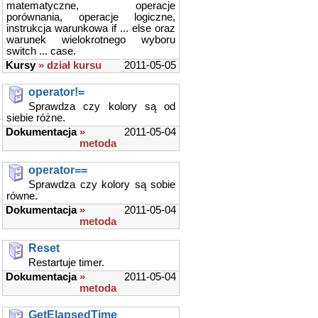
matematyczne, operacje
porównania, operacje logiczne,
instrukcja warunkowa if ... else oraz
warunek wielokrotnego wyboru
switch ... case.
Kursy
» dział kursu
2011-05-05
operator!=
Sprawdza czy kolory są od
siebie różne.
Dokumentacja
»
2011-05-04
metoda
operator==
Sprawdza czy kolory są sobie
równe.
Dokumentacja
»
2011-05-04
metoda
Reset
Restartuje timer.
Dokumentacja
»
2011-05-04
metoda
GetElapsedTime