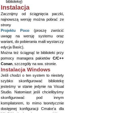
bibliotekę)
Instalacja
Zacznijmy od ściągnięcia paczki,
najnowszą wersję można pobrać ze
strony
Projektu Poco
(proszę zwrócić
uwagę na wersję systemu oraz
wariant, do pobierania maili wystarczy
edycja Basic).
Można też ściągnąć te biblioteki przy
pomocy managera pakietów
C/C++
Conan
, szczegóły na ww. stronie.
Instalacja Windows
Jeśli chodzi o ten system to niestety
szybko skonfigurować bibliotekę
jesteśmy w stanie jedynie na Visual
Studio. Natomiast jeśli chcielibyśmy
skonfigurować pod innym
kompilatorem, to mimo teoretycznie
dostępnej konfiguracji Cmake'a dla