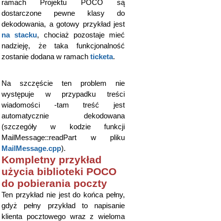
ramach Projektu POCO są
dostarczone pewne klasy do
dekodowania, a gotowy przykład jest
na stacku
, chociaż pozostaje mieć
nadzieję, że taka funkcjonalność
zostanie dodana w ramach
ticketa
.
Na szczęście ten problem nie
występuje w przypadku treści
wiadomości -tam treść jest
automatycznie dekodowana
(szczegóły w kodzie funkcji
MailMessage::readPart w pliku
MailMessage.cpp
).
Kompletny przykład
użycia biblioteki POCO
do pobierania poczty
Ten przykład nie jest do końca pełny,
gdyż pełny przykład to napisanie
klienta pocztowego wraz z wieloma