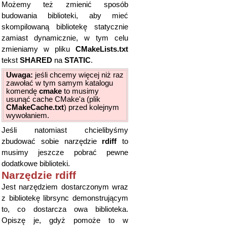
Możemy też zmienić sposób
budowania biblioteki, aby mieć
skompilowaną bibliotekę statycznie
zamiast dynamicznie, w tym celu
zmieniamy w pliku
CMakeLists.txt
tekst
SHARED
na
STATIC
.
Uwaga:
jeśli chcemy więcej niż raz
zawołać w tym samym katalogu
komendę
cmake
to musimy
usunąć cache CMake'a (plik
CMakeCache.txt
) przed kolejnym
wywołaniem.
Jeśli natomiast chcielibyśmy
zbudować sobie narzędzie
rdiff
to
musimy jeszcze pobrać pewne
dodatkowe biblioteki.
Narzędzie rdiff
Jest narzędziem dostarczonym wraz
z bibliotekę librsync demonstrującym
to, co dostarcza owa biblioteka.
Opiszę je, gdyż pomoże to w