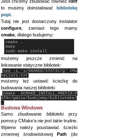
Jeśli chcemy zbudować również
rdiff
to musimy doinstalować
bibliotekę
popt
.
Tutaj nie jest dostarczony instalator
configure
, zamiast tego mamy
cmake
, dlatego budujemy:
cmake .
make
sudo make install
możemy jeszcze zmienić na
linkowanie statyczne bibliotek:
sed -i 's/SHARED/STATIC/g' CMa
keLists.txt
możemy też ustawić ścieżkę do
budowania naszej biblioteki
cmake -DCMAKE_INSTALL_PREFIX:P
ATH=/gdzie/budujemy/biblioteke/
.
Budowa Windows
Samo zbudowanie biblioteki przy
pomocy CMake'a nie jest takie trudne.
Wpierw należy poustawiać ścieżki
zmiennej środowiskowej
Path
(do