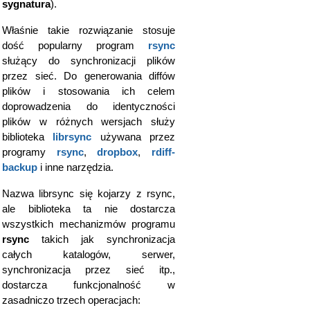
sygnatura
).
Właśnie takie rozwiązanie stosuje
dość popularny program
rsync
służący do synchronizacji plików
przez sieć. Do generowania diffów
plików i stosowania ich celem
doprowadzenia do identyczności
plików w różnych wersjach służy
biblioteka
librsync
używana przez
programy
rsync
,
dropbox
,
rdiff-
backup
i inne narzędzia.
Nazwa librsync się kojarzy z rsync,
ale biblioteka ta nie dostarcza
wszystkich mechanizmów programu
rsync
takich jak synchronizacja
całych katalogów, serwer,
synchronizacja przez sieć itp.,
dostarcza funkcjonalność w
zasadniczo trzech operacjach: