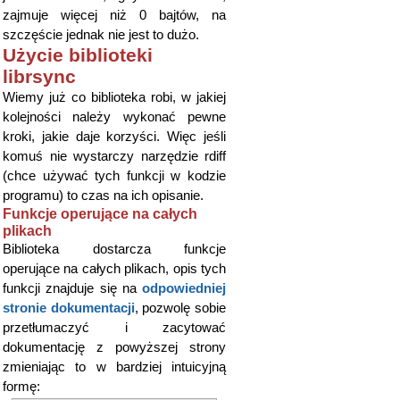
zajmuje więcej niż 0 bajtów, na
szczęście jednak nie jest to dużo.
Użycie biblioteki
librsync
Wiemy już co biblioteka robi, w jakiej
kolejności należy wykonać pewne
kroki, jakie daje korzyści. Więc jeśli
komuś nie wystarczy narzędzie rdiff
(chce używać tych funkcji w kodzie
programu) to czas na ich opisanie.
Funkcje operujące na całych
plikach
Biblioteka dostarcza funkcje
operujące na całych plikach, opis tych
funkcji znajduje się na
odpowiedniej
stronie dokumentacji
, pozwolę sobie
przetłumaczyć i zacytować
dokumentację z powyższej strony
zmieniając to w bardziej intuicyjną
formę: