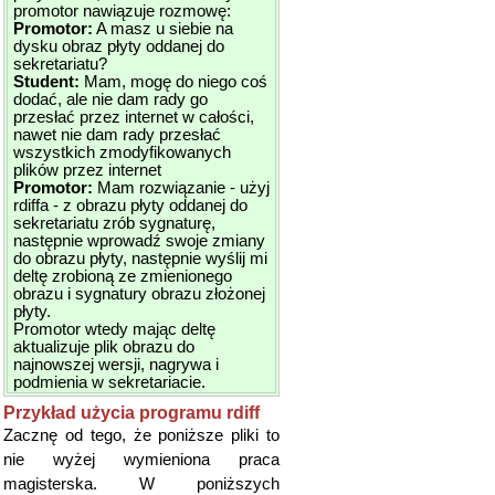
promotor nawiązuje rozmowę:
Promotor:
A masz u siebie na
dysku obraz płyty oddanej do
sekretariatu?
Student:
Mam, mogę do niego coś
dodać, ale nie dam rady go
przesłać przez internet w całości,
nawet nie dam rady przesłać
wszystkich zmodyfikowanych
plików przez internet
Promotor:
Mam rozwiązanie - użyj
rdiffa - z obrazu płyty oddanej do
sekretariatu zrób sygnaturę,
następnie wprowadź swoje zmiany
do obrazu płyty, następnie wyślij mi
deltę zrobioną ze zmienionego
obrazu i sygnatury obrazu złożonej
płyty.
Promotor wtedy mając deltę
aktualizuje plik obrazu do
najnowszej wersji, nagrywa i
podmienia w sekretariacie.
Przykład użycia programu rdiff
Zacznę od tego, że poniższe pliki to
nie wyżej wymieniona praca
magisterska. W poniższych