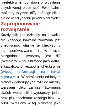
nieefektywne, co dopiero wysyłanie
całych wersji przez sieć. Ewentualnie
możemy trzymać diffy każdego pliku,
ale co w przypadku plików binarnych?
Zaproponowane
rozwiązanie
Każdy plik jest dzielony na kawałki,
dla każdego kawałka tworzona jest
checksuma, właśnie te checksumy
są porównywane i w razie
niezgodności tworzony jest diff
(określony w tej bibliotece jako
delta
)
z kawałków o niezgodnej checksumie
(
więcej informacji na temat
algorytmu
). W odróżnieniu od innych
bibliotek generujących różnicę między
wersjami pliku zamiast trzymania
dwóch wersji pliku wystarczy jeden
oraz plik checksum każdego bloku w
pliku (określony w tej bibliotece jako