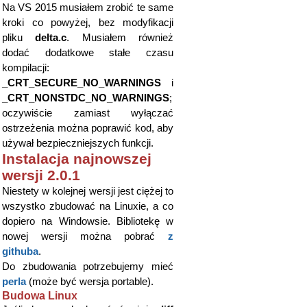
Na VS 2015 musiałem zrobić te same
kroki co powyżej, bez modyfikacji
pliku
delta.c
. Musiałem również
dodać dodatkowe stałe czasu
kompilacji:
_CRT_SECURE_NO_WARNINGS
i
_CRT_NONSTDC_NO_WARNINGS
;
oczywiście zamiast wyłączać
ostrzeżenia można poprawić kod, aby
używał bezpieczniejszych funkcji.
Instalacja najnowszej
wersji 2.0.1
Niestety w kolejnej wersji jest ciężej to
wszystko zbudować na Linuxie, a co
dopiero na Windowsie. Bibliotekę w
nowej wersji można pobrać
z
githuba
.
Do zbudowania potrzebujemy mieć
perla
(może być wersja portable).
Budowa Linux