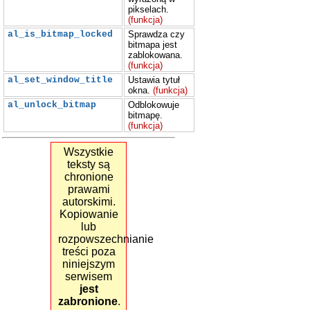
pikselach.
(funkcja)
al_is_bitmap_locked
Sprawdza czy
bitmapa jest
zablokowana.
(funkcja)
al_set_window_title
Ustawia tytuł
okna.
(funkcja)
al_unlock_bitmap
Odblokowuje
bitmapę.
(funkcja)
Wszystkie
teksty są
chronione
prawami
autorskimi.
Kopiowanie
lub
rozpowszechnianie
treści poza
niniejszym
serwisem
jest
zabronione
.