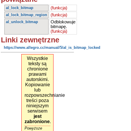
al_lock_bitmap
(funkcja)
al_lock_bitmap_region
(funkcja)
al_unlock_bitmap
Odblokowuje
bitmapę.
(funkcja)
Linki zewnętrzne
https://www.allegro.cc/manual/5/al_is_bitmap_locked
Wszystkie
teksty są
chronione
prawami
autorskimi.
Kopiowanie
lub
rozpowszechnianie
treści poza
niniejszym
serwisem
jest
zabronione
.
Powyższe