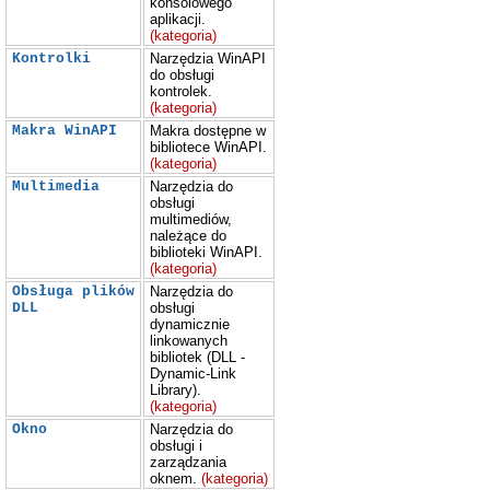
konsolowego
aplikacji.
(kategoria)
Kontrolki
Narzędzia WinAPI
do obsługi
kontrolek.
(kategoria)
Makra WinAPI
Makra dostępne w
bibliotece WinAPI.
(kategoria)
Multimedia
Narzędzia do
obsługi
multimediów,
należące do
biblioteki WinAPI.
(kategoria)
Obsługa plików
Narzędzia do
DLL
obsługi
dynamicznie
linkowanych
bibliotek (DLL -
Dynamic-Link
Library).
(kategoria)
Okno
Narzędzia do
obsługi i
zarządzania
oknem.
(kategoria)