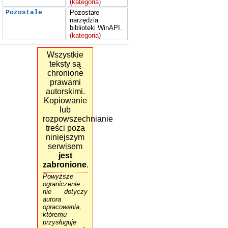
(kategoria)
Pozostałe
Pozostałe
narzędzia
biblioteki WinAPI.
(kategoria)
Wszystkie
teksty są
chronione
prawami
autorskimi.
Kopiowanie
lub
rozpowszechnianie
treści poza
niniejszym
serwisem
jest
zabronione
.
Powyższe
ograniczenie
nie dotyczy
autora
opracowania,
któremu
przysługuje