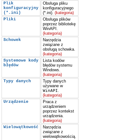
Plik
Obsługa pliku
konfiguracyjny
konfiguracyjnego
(*.ini)
(*.ini).
(kategoria)
Pliki
Obsługa plików
poprzez bibliotekę
WinAPI.
(kategoria)
Schowek
Narzędzia
związane z
obsługą schowka.
(kategoria)
Systemowe kody
Lista kodów
błędów
błędów systemu
Windows.
(kategoria)
Typy danych
Typy danych
używane w
WinAPI
.
(kategoria)
Urządzenie
Praca z
urządzeniem
poprzez kontekst
urządzenia.
(kategoria)
Wielowątkowość
Narzędzia
związane z
wielowątkowością.