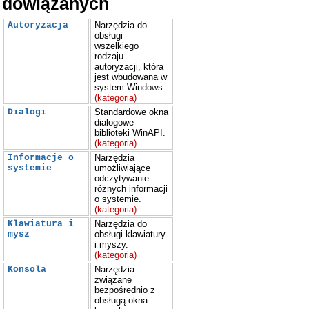
dowiązanych
Autoryzacja
Narzędzia do
obsługi
wszelkiego
rodzaju
autoryzacji, która
jest wbudowana w
system Windows.
(kategoria)
Dialogi
Standardowe okna
dialogowe
biblioteki WinAPI.
(kategoria)
Informacje o
Narzędzia
systemie
umożliwiające
odczytywanie
różnych informacji
o systemie.
(kategoria)
Klawiatura i
Narzędzia do
mysz
obsługi klawiatury
i myszy.
(kategoria)
Konsola
Narzędzia
związane
bezpośrednio z
obsługą okna