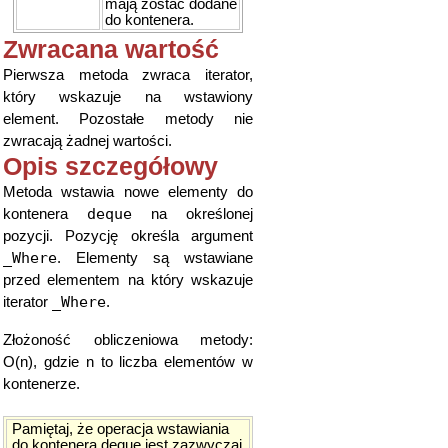
mają zostać dodane
do kontenera.
Zwracana wartość
Pierwsza metoda zwraca iterator,
który wskazuje na wstawiony
element. Pozostałe metody nie
zwracają żadnej wartości.
Opis szczegółowy
Metoda wstawia nowe elementy do
deque
kontenera
na określonej
pozycji. Pozycję określa argument
_Where
. Elementy są wstawiane
przed elementem na który wskazuje
_Where
iterator
.
Złożoność obliczeniowa metody:
O(n), gdzie n to liczba elementów w
kontenerze.
Pamiętaj, że operacja wstawiania
do kontenera deque jest zazwyczaj