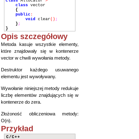
class
Allocator
>
class
vector
{
public
:
void
clear
()
;
}
;
}
Opis szczegółowy
Metoda kasuje wszystkie elementy,
które znajdowały się w kontenerze
vector w chwili wywołania metody.
Destruktor każdego usuwanego
elementu jest wywoływany.
Wywołanie niniejszej metody redukuje
liczbę elementów znajdujących się w
kontenerze do zera.
Złożoność obliczeniowa metody:
O(n).
Przykład
C/C++