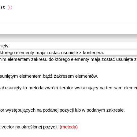
ast
)
;
ięty.
którego elementy mają zostać usunięte z kontenera.
tnim elementem zakresu do którego elementy mają zostać usunięte z
 usuniętym elementem bądź zakresem elementów.
ał usunięty to metoda zwróci iterator wskazujący na ten sam elem
or występujących na podanej pozycji lub w podanym zakresie.
vector na określonej pozycji.
(metoda)