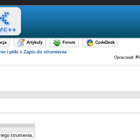
cja
Artykuły
Forum
CodeDesk
ie i pliki
»
Zapis do strumienia
Opracował:
Pi
nego strumienia.