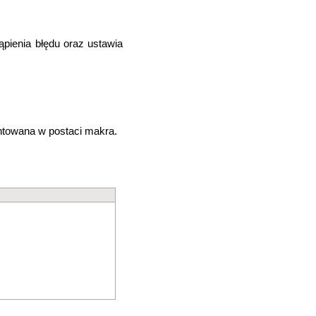
pienia błędu oraz ustawia
ntowana w postaci makra.