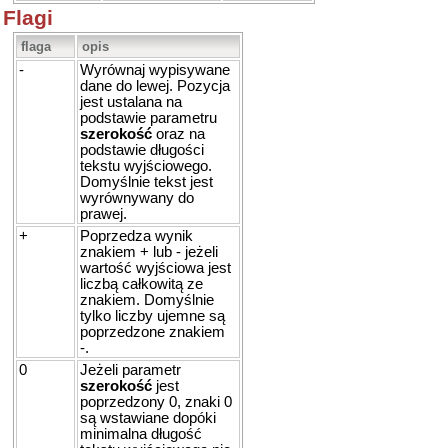
Flagi
flaga
opis
-
Wyrównaj wypisywane
dane do lewej. Pozycja
jest ustalana na
podstawie parametru
szerokość
oraz na
podstawie długości
tekstu wyjściowego.
Domyślnie tekst jest
wyrównywany do
prawej.
+
Poprzedza wynik
znakiem + lub - jeżeli
wartość wyjściowa jest
liczbą całkowitą ze
znakiem. Domyślnie
tylko liczby ujemne są
poprzedzone znakiem
-.
0
Jeżeli parametr
szerokość
jest
poprzedzony 0, znaki 0
są wstawiane dopóki
minimalna długość