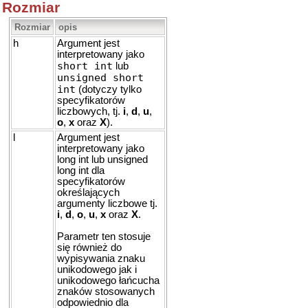
Rozmiar
Rozmiar
opis
h
Argument jest
interpretowany jako
short int
lub
unsigned short
int
(dotyczy tylko
specyfikatorów
liczbowych, tj.
i
,
d
,
u
,
o
,
x
oraz
X
).
l
Argument jest
interpretowany jako
long int lub unsigned
long int dla
specyfikatorów
określających
argumenty liczbowe tj.
i
,
d
,
o
,
u
,
x
oraz
X
.
Parametr ten stosuje
się również do
wypisywania znaku
unikodowego jak i
unikodowego łańcucha
znaków stosowanych
odpowiednio dla