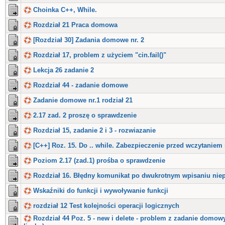
Choinka C++, While.
Rozdział 21 Praca domowa
[Rozdział 30] Zadania domowe nr. 2
Rozdział 17, problem z użyciem "cin.fail()"
Lekcja 26 zadanie 2
Rozdział 44 - zadanie domowe
Zadanie domowe nr.1 rodział 21
2.17 zad. 2 proszę o sprawdzenie
Rozdział 15, zadanie 2 i 3 - rozwiazanie
[C++] Roz. 15. Do .. while. Zabezpieczenie przed wczytaniem 
Poziom 2.17 (zad.1) prośba o sprawdzenie
Rozdział 16. Błędny komunikat po dwukrotnym wpisaniu niep
Wskaźniki do funkcji i wywoływanie funkcji
rozdział 12 Test kolejności operacji logicznych
Rozdział 44 Poz. 5 - new i delete - problem z zadanie domow