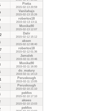
Pietia
5
2015-02-13 20:59
Vanilahajs
9
2015-02-13 15:26
robertos18
9
2015-02-13 13:11
Monika90
4
2015-02-13 12:07
Dalir
2
2015-02-12 15:12
aksen
4
2015-02-12 08:40
robertos18
7
2015-02-12 01:36
Jamalek
6
2015-02-11 23:46
Monika90
3
2015-02-11 16:00
do_matury
4
2015-02-11 14:13
Peruskough
1
2015-02-11 13:05
Peruskough
5
2015-02-10 21:10
pekfos
4
2015-02-10 17:10
akwes
2
2015-02-10 13:03
pekfos
2