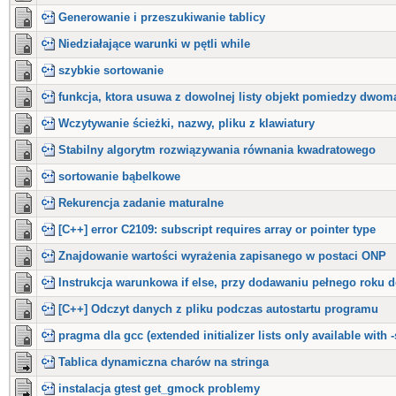
Generowanie i przeszukiwanie tablicy
Niedziałające warunki w pętli while
szybkie sortowanie
funkcja, ktora usuwa z dowolnej listy objekt pomiedzy dwom
Wczytywanie ścieżki, nazwy, pliku z klawiatury
Stabilny algorytm rozwiązywania równania kwadratowego
sortowanie bąbelkowe
Rekurencja zadanie maturalne
[C++] error C2109: subscript requires array or pointer type
Znajdowanie wartości wyrażenia zapisanego w postaci ONP
Instrukcja warunkowa if else, przy dodawaniu pełnego roku 
[C++] Odczyt danych z pliku podczas autostartu programu
pragma dla gcc (extended initializer lists only available with
Tablica dynamiczna charów na stringa
instalacja gtest get_gmock problemy