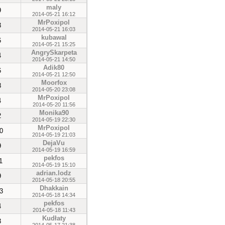
maly
9
2014-05-21 16:12
MrPoxipol
3
2014-05-21 16:03
kubawal
6
2014-05-21 15:25
AngrySkarpeta
4
2014-05-21 14:50
Adik80
6
2014-05-21 12:50
Moorfox
8
2014-05-20 23:08
MrPoxipol
4
2014-05-20 11:56
Monika90
2
2014-05-19 22:30
MrPoxipol
0
2014-05-19 21:03
DejaVu
9
2014-05-19 16:59
pekfos
1
2014-05-19 15:10
adrian.lodz
9
2014-05-18 20:55
Dhakkain
3
2014-05-18 14:34
pekfos
4
2014-05-18 11:43
Kudłaty
3