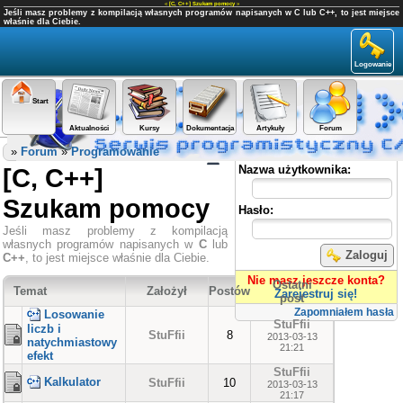
«
[C, C++] Szukam pomocy
»
Jeśli masz problemy z kompilacją własnych programów napisanych w C lub C++, to jest miejsce
właśnie dla Ciebie.
Logowanie
Start
Aktualności
Kursy
Dokumentacja
Artykuły
Forum
Panel użytkownika
»
Forum
»
Programowanie
[C, C++]
Nazwa użytkownika:
Szukam pomocy
Hasło:
Jeśli masz problemy z kompilacją
własnych programów napisanych w
C
lub
Zaloguj
C++
, to jest miejsce właśnie dla Ciebie.
Nie masz jeszcze konta?
Ostatni
Temat
Założył
Postów
Zarejestruj się!
post
Zapomniałem hasła
Losowanie
StuFfii
liczb i
StuFfii
8
2013-03-13
natychmiastowy
21:21
efekt
StuFfii
Kalkulator
StuFfii
10
2013-03-13
21:17