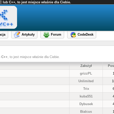
ub C++, to jest miejsce właśnie dla Ciebie.
cja
Artykuły
Forum
CodeDesk
b
C++
, to jest miejsce właśnie dla Ciebie.
Założył
Pos
grizzPL
Unlimited
1
Trix
kuba551
Dybusek
Bialcus