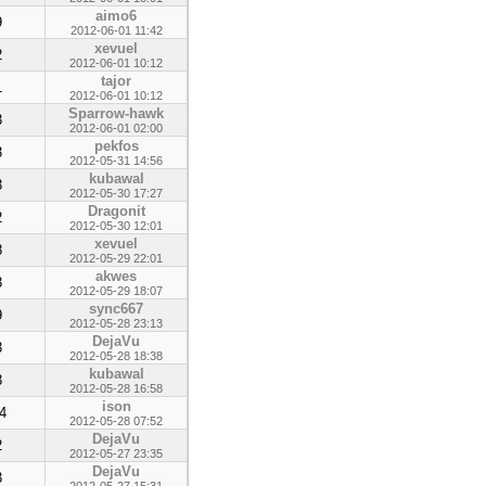
aimo6
9
2012-06-01 11:42
xevuel
2
2012-06-01 10:12
tajor
1
2012-06-01 10:12
Sparrow-hawk
3
2012-06-01 02:00
pekfos
3
2012-05-31 14:56
kubawal
3
2012-05-30 17:27
Dragonit
2
2012-05-30 12:01
xevuel
8
2012-05-29 22:01
akwes
3
2012-05-29 18:07
sync667
9
2012-05-28 23:13
DejaVu
3
2012-05-28 18:38
kubawal
3
2012-05-28 16:58
ison
4
2012-05-28 07:52
DejaVu
2
2012-05-27 23:35
DejaVu
3