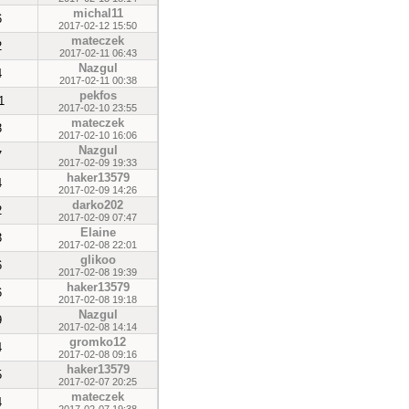
michal11
6
2017-02-12 15:50
mateczek
2
2017-02-11 06:43
Nazgul
4
2017-02-11 00:38
pekfos
1
2017-02-10 23:55
mateczek
3
2017-02-10 16:06
Nazgul
7
2017-02-09 19:33
haker13579
4
2017-02-09 14:26
darko202
2
2017-02-09 07:47
Elaine
3
2017-02-08 22:01
glikoo
6
2017-02-08 19:39
haker13579
6
2017-02-08 19:18
Nazgul
9
2017-02-08 14:14
gromko12
4
2017-02-08 09:16
haker13579
5
2017-02-07 20:25
mateczek
4