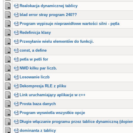
Realokacja dynamicznej tablicy
blad error stray program 240??
Program wypisuje nieprawidłowe wartości silni - pętla
Redefinicja klasy
Przesyłanie wielu elementów do funkcji.
const, a define
petla w petli for
NWD kilku par liczb.
Losowanie liczb
Dekompresja RLE z pliku
Link uruchamiający aplikacje w c++
Prosta baza danych
Program wyswietla wszystkie opcje
Długie włączanie programu przez tablice dynamiczną (dopier
dominanta z tablicy