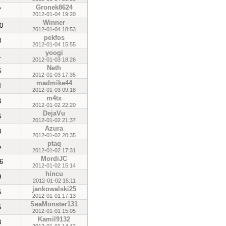
Gronek8624
7
2012-01-04 19:20
Winner
0
2012-01-04 18:53
pekfos
3
2012-01-04 15:55
yoogi
1
2012-01-03 18:26
Neth
5
2012-01-03 17:35
madmike44
4
2012-01-03 09:18
m4tx
3
2012-01-02 22:20
DejaVu
6
2012-01-02 21:37
Azura
8
2012-01-02 20:35
ptaq
5
2012-01-02 17:31
MordiJC
6
2012-01-02 15:14
hincu
9
2012-01-02 15:11
jankowalski25
6
2012-01-01 17:13
SeaMonster131
6
2012-01-01 15:05
Kamil9132
8