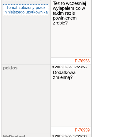
Tez to wczesniej
Temat założony przez
wylapalem co w
niniejszego użytkownika
takim razie
powinienem
zrobic?
P-76958
» 2013-02-25 17:23:56
pekfos
Dodatkową
zmienną?
P-76959
» 2013-02-25 17:26:30