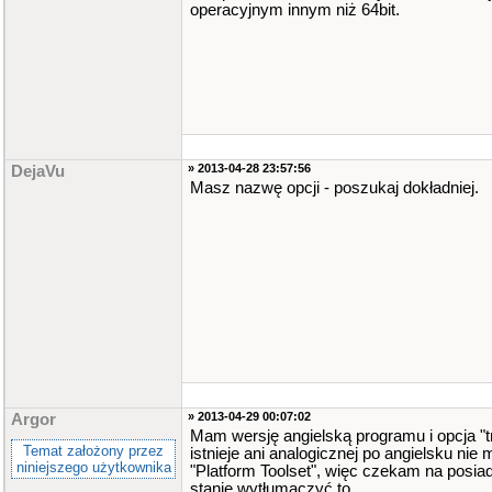
operacyjnym innym niż 64bit.
» 2013-04-28 23:57:56
DejaVu
Masz nazwę opcji - poszukaj dokładniej.
» 2013-04-29 00:07:02
Argor
Mam wersję angielską programu i opcja "
Temat założony przez
istnieje ani analogicznej po angielsku ni
niniejszego użytkownika
"Platform Toolset", więc czekam na posiad
stanie wytłumaczyć to...