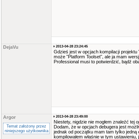
» 2013-04-28 23:24:45
DejaVu
Gdzieś jest w opcjach kompilacji projektu
może "Platform Toolset", ale ja mam wers
Professional musi to potwierdzić, bądź oba
» 2013-04-28 23:49:00
Argor
Niestety, nigdzie nie mogłem znaleźć tej o
Temat założony przez
Dodam, że w opcjach debugera jest możli
niniejszego użytkownika
jednak od początku mam tam tylko jedną 
kompilowałem właśnie w tym ustawieniu, j