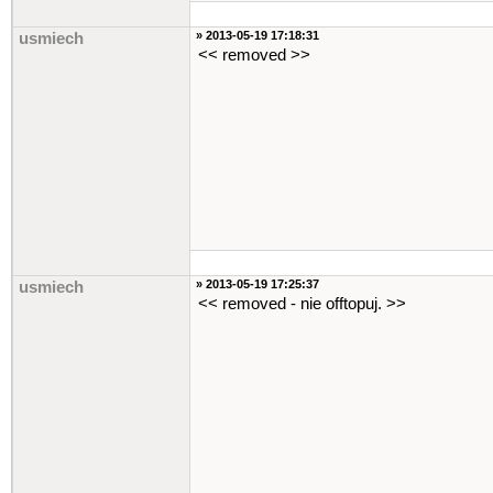
» 2013-05-19 17:18:31
usmiech
<< removed >>
» 2013-05-19 17:25:37
usmiech
<< removed - nie offtopuj. >>