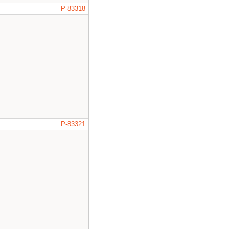
P-83318
P-83321