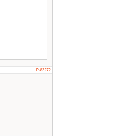
P-83272