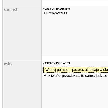
» 2013-05-19 17:54:49
usmiech
<< removed >>
» 2013-05-19 18:43:33
m4tx
Wiecej pamieci pozera, ale I daje wiek
Możliwości przecież są te same, jedynie