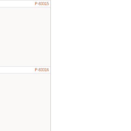
P-83315
P-83316