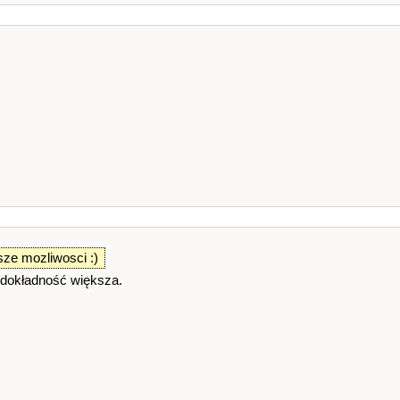
sze mozliwosci :)
 dokładność większa.