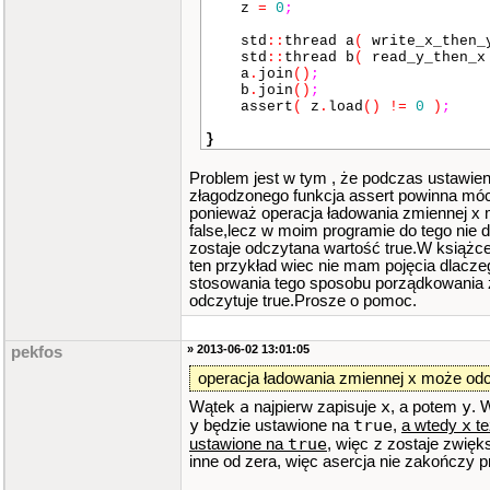
z
=
0
;
std
::
thread a
(
write_x_then
std
::
thread b
(
read_y_then_
a
.
join
()
;
b
.
join
()
;
assert
(
z
.
load
()
!=
0
)
;
}
Problem jest w tym , że podczas ustawie
złagodzonego funkcja assert powinna mó
ponieważ operacja ładowania zmiennej x
false,lecz w moim programie do tego nie 
zostaje odczytana wartość true.W książce
ten przykład wiec nie mam pojęcia dlacz
stosowania tego sposobu porządkowania
odczytuje true.Prosze o pomoc.
» 2013-06-02 13:01:05
pekfos
operacja ładowania zmiennej x może odc
a
x
y
Wątek
najpierw zapisuje
, a potem
. 
y
true
x
będzie ustawione na
,
a wtedy
te
true
z
ustawione na
, więc
zostaje zwięk
inne od zera, więc asercja nie zakończy 