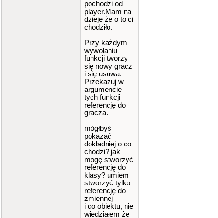
pochodzi od
player.Mam na
dzieje że o to ci
chodziło.
Przy każdym
wywołaniu
funkcji tworzy
się nowy gracz
i się usuwa.
Przekazuj w
argumencie
tych funkcji
referencję do
gracza.
mógłbyś
pokazać
dokładniej o co
chodzi? jak
mogę stworzyć
referencję do
klasy? umiem
stworzyć tylko
referencję do
zmiennej
i do obiektu, nie
wiedziałem że