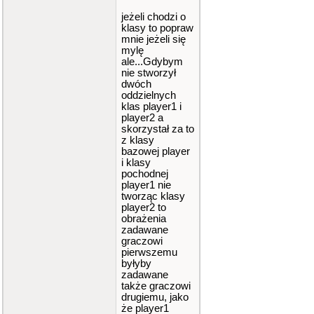
ealth:"
<
jeżeli chodzi o
<
Object
klasy to popraw
1
.
health
mnie jeżeli się
<<
" Play
mylę
er 2 man
ale...Gdybym
a:"
<<
Ob
nie stworzył
ject1
.
man
dwóch
a
<<
end
l
;
oddzielnych
}
klas player1 i
retur
player2 a
n
0
;
skorzystał za to
}
z klasy
bazowej player
i klasy
pochodnej
player1 nie
tworząc klasy
player2 to
obrażenia
zadawane
graczowi
pierwszemu
byłyby
zadawane
także graczowi
drugiemu, jako
że player1