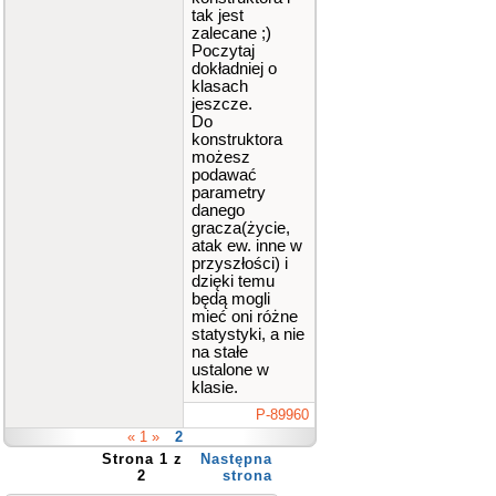
tak jest
zalecane ;)
Poczytaj
dokładniej o
klasach
jeszcze.
Do
konstruktora
możesz
podawać
parametry
danego
gracza(życie,
atak ew. inne w
przyszłości) i
dzięki temu
będą mogli
mieć oni różne
statystyki, a nie
na stałe
ustalone w
klasie.
P-89960
« 1 »
2
Strona 1 z
Następna
2
strona