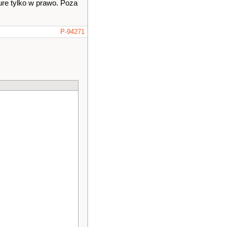
gure tylko w prawo. Poza
P-94271