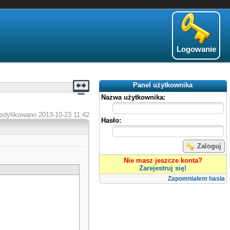
Logowanie
Panel użytkownika
Nazwa użytkownika:
odyfikowano 2013-10-23 11:42
Hasło:
Zaloguj
Nie masz jeszcze konta?
Zarejestruj się!
Zapomniałem hasła