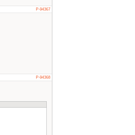
P-94367
P-94368