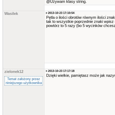
@Używam klasy string.
» 2013-10-23 17:10:54
Wasilek
Pętla o ilości obrotów równym ilości znak
tak to wszystkie poprzednie znaki wpisz d
powtórz to 5 razy (bo 5 wycinków chces
» 2013-10-23 17:17:18
zielonek12
Dzięki wielkie, pamiętasz może jak nazywa
Temat założony przez
niniejszego użytkownika