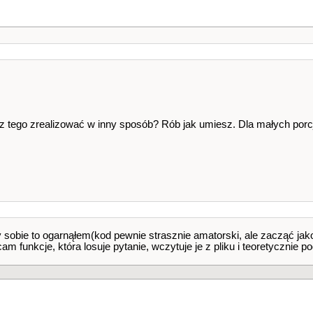
isz tego zrealizować w inny sposób? Rób jak umiesz. Dla małych por
by sobie to ogarnąłem(kod pewnie strasznie amatorski, ale zacząć jak
am funkcje, która losuje pytanie, wczytuje je z pliku i teoretycznie