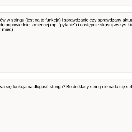
ów w stringu (jest na to funkcja) i sprawdzanie czy sprawdzany aktualn
o odpowiedniej zmiennej (np. "pytanie") i następnie skasuj wszystkie
z mieć)
 się funkcja na długość stringu? Bo do klasy string nie nada się str