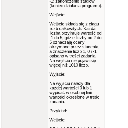
-1: zakończenie studiów
(koniec działania programu).
Wejście:
Wejście składa się z ciągu
liczb całkowitych. Każda
liczba przyjmuje wartość od
-1 do 5, gdzie liczby od 2 do
5 oznaczają oceny
otrzymane przez studenta,
a znaczenie liczb 1, 0 i -1
opisano w treści zadania.
Na wejściu nie pojawi się
więcej niż 1010 liczb.
Wyjście:
Na wyjściu należy dla
każdej wartości 0 lub 1
wypisać w osobnej linii
wartości określone w treści
zadania.
Przykład:
Wejście: