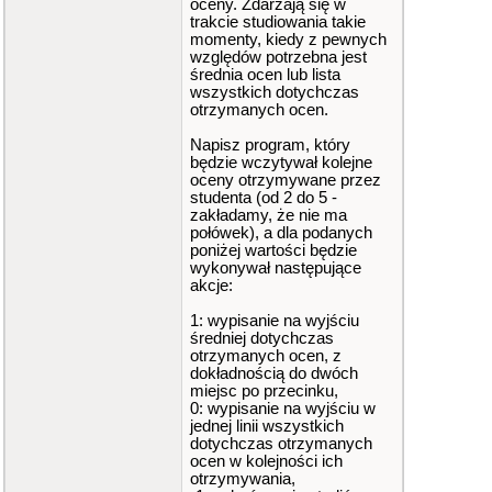
oceny. Zdarzają się w
trakcie studiowania takie
momenty, kiedy z pewnych
względów potrzebna jest
średnia ocen lub lista
wszystkich dotychczas
otrzymanych ocen.
Napisz program, który
będzie wczytywał kolejne
oceny otrzymywane przez
studenta (od 2 do 5 -
zakładamy, że nie ma
połówek), a dla podanych
poniżej wartości będzie
wykonywał następujące
akcje:
1: wypisanie na wyjściu
średniej dotychczas
otrzymanych ocen, z
dokładnością do dwóch
miejsc po przecinku,
0: wypisanie na wyjściu w
jednej linii wszystkich
dotychczas otrzymanych
ocen w kolejności ich
otrzymywania,