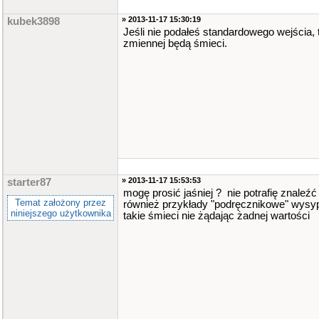
» 2013-11-17 15:30:19
kubek3898
Jeśli nie podałeś standardowego wejścia, t
zmiennej będą śmieci.
» 2013-11-17 15:53:53
starter87
mogę prosić jaśniej ? nie potrafię znaleźć
Temat założony przez
również przykłady "podręcznikowe" wysy
niniejszego użytkownika
takie śmieci nie żądając żadnej wartości