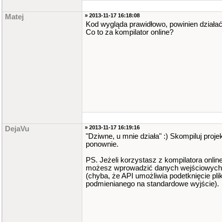
» 2013-11-17 16:18:08
Matej
Kod wygląda prawidłowo, powinien działać
Co to za kompilator online?
» 2013-11-17 16:19:16
DejaVu
"Dziwne, u mnie działa" :) Skompiluj proje
ponownie.
PS. Jeżeli korzystasz z kompilatora online
możesz wprowadzić danych wejściowych
(chyba, że API umożliwia podetknięcie pli
podmienianego na standardowe wyjście).