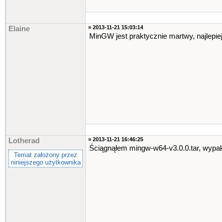
» 2013-11-21 15:03:14
Elaine
MinGW jest praktycznie martwy, najlepie
» 2013-11-21 16:46:25
Lotherad
Ściągnąłem mingw-w64-v3.0.0.tar, wypa
Temat założony przez
niniejszego użytkownika