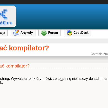
cja
Artykuły
Forum
CodeDesk
ać kompilator?
Ostatnio zm
ać kompilator?
tring. Wywala error, który mówi, że to_string nie należy do std. Int
k.