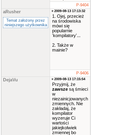
P-9404
» 2009-08-13 17:13:32
aRusher
1. Ojej, przecież
Temat założony przez
na środowiska
niniejszego użytkownika
mówi się
popularnie
'kompilatory'...
2. Także w
mainie?
P-9406
» 2009-08-13 17:15:54
DejaVu
Przyjmij, że
zawsze
są śmieci
w
niezainicjowanych
zmiennych. Nie
zakładaj, że
kompilator
wyzeruje Ci
wartości
jakiejkolwiek
zmiennej bo