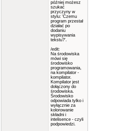
później możesz
szukać
przyczyny w
stylu: 'Czemu
program przestał
działać po
dodaniu
wypisywania
tekstu?'.
/edit:
Na środowiska
mówi się
środowisko
programowania,
na kompilator -
kompilator.
Kompilator jest
dołączony do
środowiska.
Środowisko
odpowiada tylko i
wyłącznie za
kolorowanie
składni i
intelisence - czyli
podpowiedzi.