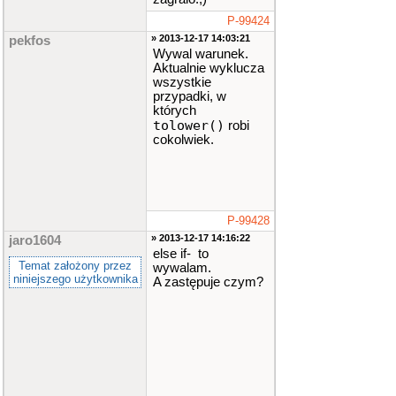
P-99424
» 2013-12-17 14:03:21
pekfos
Wywal warunek.
Aktualnie wyklucza
wszystkie
przypadki, w
których
tolower()
robi
cokolwiek.
P-99428
» 2013-12-17 14:16:22
jaro1604
else if- to
Temat założony przez
wywalam.
niniejszego użytkownika
A zastępuje czym?