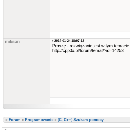
» 2014-01-24 18:07:12
mikson
Proszę - rozwiązanie jest w tym temacie
http://cpp0x.pl/forum/temat/?id=14253
»
Forum
»
Programowanie
»
[C, C++] Szukam pomocy