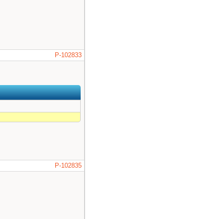
P-102833
P-102835