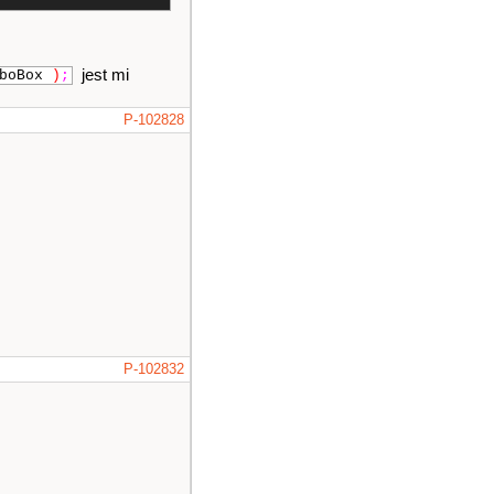
jest mi
boBox
)
;
P-102828
P-102832