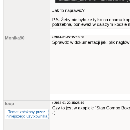
Jak to naprawić?
P.S. Żeby nie było że tylko na chama kopi
potrzebna, ponieważ w dalszym kodzie m
» 2014-01-22 15:16:08
Monika90
Sprawdź w dokumentacji jaki plik nagłó
» 2014-01-22 15:25:10
loop
Czy to jest w akapicie "Stan Combo Boxó
Temat założony przez
:(
niniejszego użytkownika