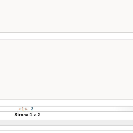
« 1 »
2
Strona 1 z 2