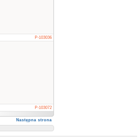
P-103036
P-103072
Następna strona