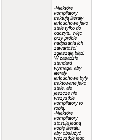
-Niektóre
kompilatory
traktują literały
łańcuchowe jako
stałe tylko do
odczytu, więc
przy próbie
nadpisania ich
zawartości
zgłaszają błąd.
W zasadzie
standard
wymaga, aby
literały
łańcuchowe były
traktowane jako
stałe, ale
jeszcze nie
wszystkie
kompilatory to
robią.
-Niektóre
kompilatory
stosują jedną
kopię literału,
aby obsłużyć
wszystkie jego