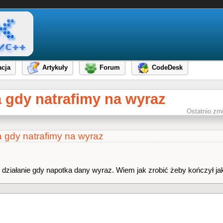
cja
Artykuły
Forum
CodeDesk
 gdy natrafimy na wyraz
Ostatnio zm
 gdy natrafimy na wyraz
iałanie gdy napotka dany wyraz. Wiem jak zrobić żeby kończył jak j